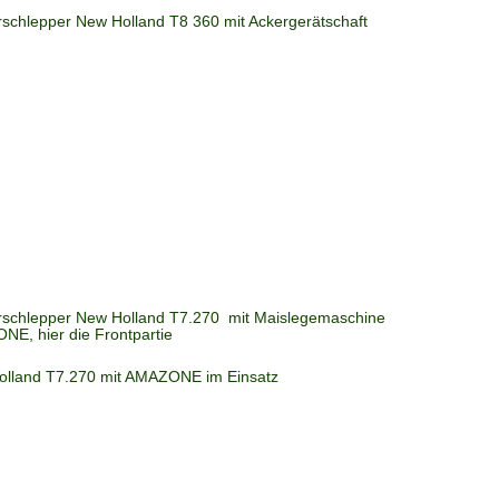
rschlepper New Holland T8 360 mit Ackergerätschaft
rschlepper New Holland T7.270 mit Maislegemaschine
E, hier die Frontpartie
lland T7.270 mit AMAZONE im Einsatz