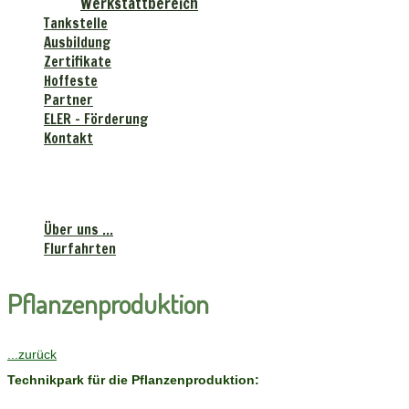
Werkstattbereich
Tankstelle
Ausbildung
Zertifikate
Hoffeste
Partner
ELER - Förderung
Kontakt
Landhandels-gesellschaft
"Krebsbachtal" mbH
Über uns ...
Flurfahrten
Pflanzenproduktion
...zurück
Technikpark für die Pflanzenproduktion: