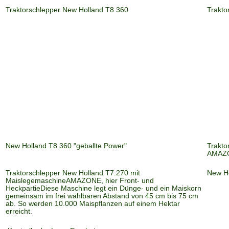
Traktorschlepper New Holland T8 360
Trakto
New Holland T8 360 "geballte Power"
Trakto
AMAZON
Traktorschlepper New Holland T7.270 mit
New Ho
MaislegemaschineAMAZONE, hier Front- und
HeckpartieDiese Maschine legt ein Dünge- und ein Maiskorn
gemeinsam im frei wählbaren Abstand von 45 cm bis 75 cm
ab. So werden 10.000 Maispflanzen auf einem Hektar
erreicht.